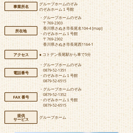
グループホームのぞみ
事業所名
のぞみホーム１号館
・グループホームのぞみ
〒769-2303
香川県さぬき市長尾名104-4
[map]
所在地
・のぞみホーム１号館
〒769-2302
香川県さぬき市長尾西1164-1
● コトデン長尾駅から車で5分
アクセス
・グループホームのぞみ
0879-52-1351
電話番号
・のぞみホーム１号館
0879-52-6515
・グループホームのぞみ
0879-52-1352
FAX 番号
・のぞみホーム１号館
0879-52-6515
提供
グループホーム
サービス