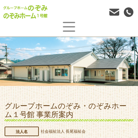
グループホームのぞみ・のぞみホー
ム１号館 事業所案内
社会福祉法人 長尾福祉会
法人名