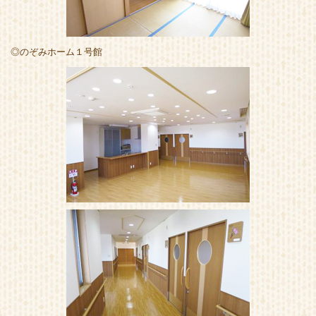
◎のぞみホーム１号館