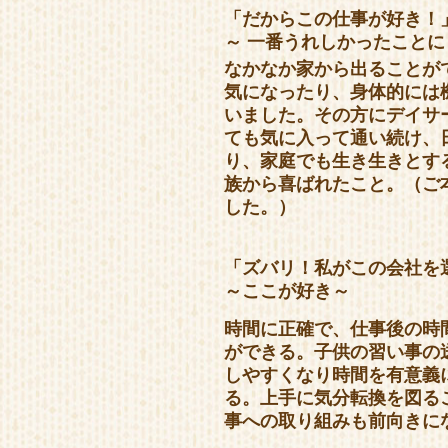
「だからこの仕事が好き！
～ 一番うれしかったこと
なかなか家から出ることが
気になったり、身体的には
いました。その方にデイサ
ても気に入って通い続け、
り、家庭でも生き生きとす
族から喜ばれたこと。（ご
した。）
「ズバリ！私がこの会社を
～ここが好き～
時間に正確で、仕事後の時
ができる。子供の習い事の
しやすくなり時間を有意義
る。上手に気分転換を図る
事への取り組みも前向きに