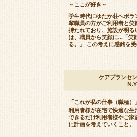
～ここが好き～
学生時代にゆたか荘へボラ
輩職員の方がご利用者と笑
持たれており、施設が明る
は、職員から笑顔に…「笑
る。」 この考えに感銘を
ケアプランセ
N.Y
「これが私の仕事（職種）
利用者様が在宅で快適な生
できるだけ利用者様やご家
に計画を考えていくこと。