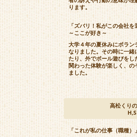
者の訴えや行動の意味が理
ります。
「ズバリ！私がこの会社を
～ここが好き～
大学４年の夏休みにボラン
なりました。その時に一緒
たり、外でボール遊びをし
関わった体験が楽しく、の
ました。
高松くり
H,S
「これが私の仕事（職種）