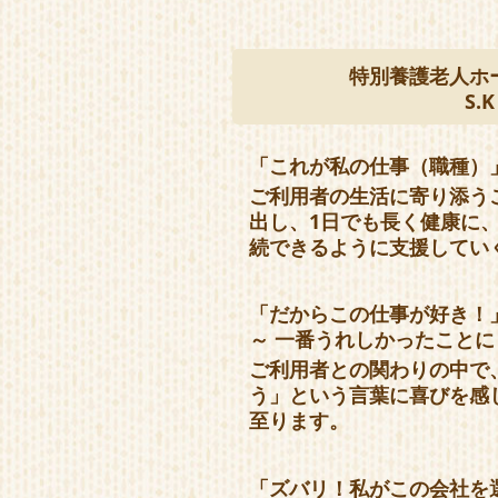
特別養護老人ホ
S.K
「これが私の仕事（職種）
ご利用者の生活に寄り添う
出し、1日でも長く健康に
続できるように支援してい
「だからこの仕事が好き！
～ 一番うれしかったこと
ご利用者との関わりの中で
う」という言葉に喜びを感
至ります。
「ズバリ！私がこの会社を