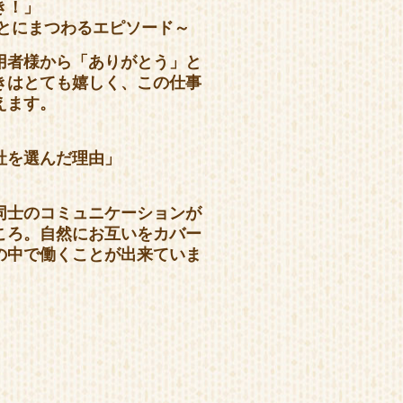
き！」
ことにまつわるエピソード～
用者様から「ありがとう」と
きはとても嬉しく、この仕事
えます。
社を選んだ理由」
同士のコミュニケーションが
ころ。自然にお互いをカバー
の中で働くことが出来ていま