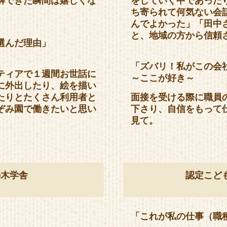
解できた瞬間は嬉しくな
をしていく中であった
ち寄られて何気ない会
んでよかった」「田中
と、地域の方から信頼
選んだ理由」
「ズバリ！私がこの会
ティアで１週間お世話に
～ここが好き～
に外出したり、絵を描い
たりとたくさん利用者と
面接を受ける際に職員
ぞみ園で働きたいと思い
下さり、自信をもって
見て。
の木学舎
認定こど
」
「これが私の仕事（職