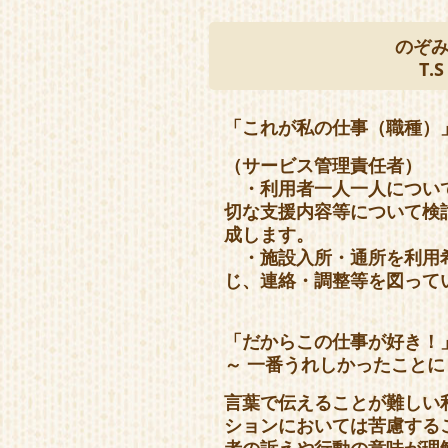
のぞ
T.S
「これが私の仕事（職種）
（サービス管理責任者）
・利用者一人一人につい
切な支援内容等について検
成します。
・施設入所・通所を利用
じ、連絡・調整等を図って
「だからこの仕事が好き！
～ 一番うれしかったこと
言葉で伝えることが難しい
ションにおいては苦慮する