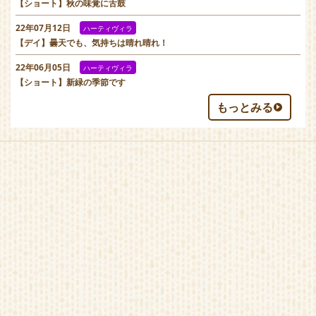
【ショート】秋の味覚に舌鼓
22年07月12日
ハーティヴィラ
【デイ】曇天でも、気持ちは晴れ晴れ！
22年06月05日
ハーティヴィラ
【ショート】新緑の季節です
もっとみる