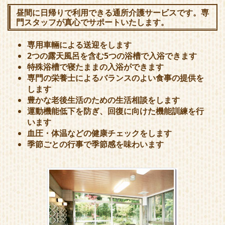
昼間に日帰りで利用できる通所介護サービスです。専
門スタッフが真心でサポートいたします。
専用車輛による送迎をします
2つの露天風呂を含む5つの浴槽で入浴できます
特殊浴槽で寝たままの入浴ができます
専門の栄養士によるバランスのよい食事の提供を
します
豊かな老後生活のための生活相談をします
運動機能低下を防ぎ、回復に向けた機能訓練を行
います
血圧・体温などの健康チェックをします
季節ごとの行事で季節感を味わいます