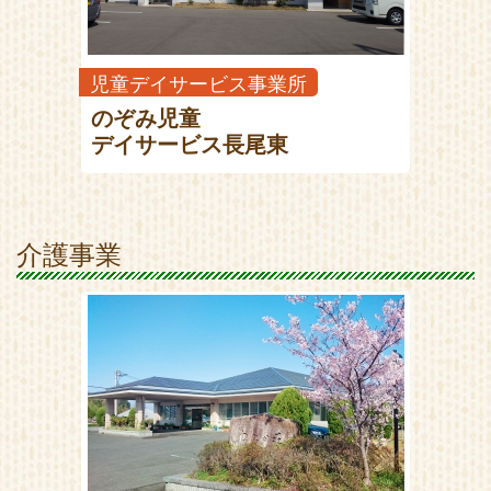
児童デイサービス事業所
のぞみ児童
デイサービス長尾東
介護事業