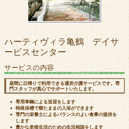
ハーティヴィラ亀鶴 デイサ
ービスセンター
サービスの内容
昼間に日帰りで利用できる通所介護サービスです。専
門スタッフが真心でサポートいたします。
専用車輛による送迎をします
特殊浴槽で寝たままの入浴ができます
専門の栄養士によるバランスのよい食事の提供を
します
豊かな老後生活のための生活相談をします