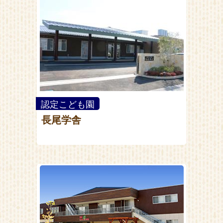
認定こども園
長尾学舎