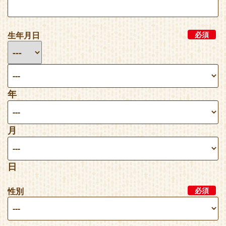
生年月日
必須
年
月
日
性別
必須