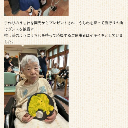
手作りのうちわを園児からプレゼントされ、うちわを持って流行りの曲
でダンスを披露☆
推し活のようにうちわを持って応援するご使用者はイキイキとしていま
した。