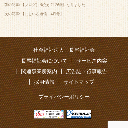
前の記事: 【ブログ】ゆたか荘 26歳になりました
次の記事: 【にじいろ通信 4月号】
社会福祉法人 長尾福祉会
長尾福祉会について
サービス内容
関連事業所案内
広告誌・行事報告
採用情報
サイトマップ
プライバシーポリシー