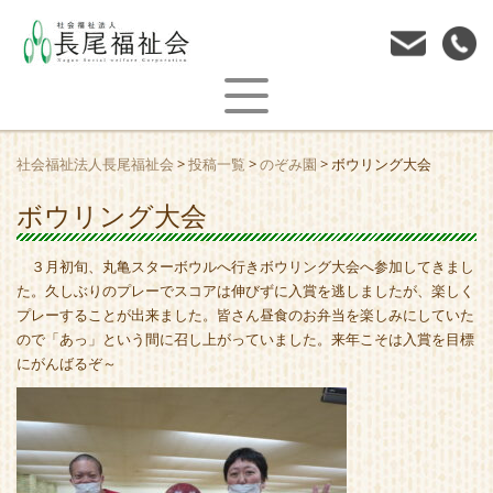
社会福祉法人長尾福祉会
>
投稿一覧
>
のぞみ園
>
ボウリング大会
ボウリング大会
３月初旬、丸亀スターボウルへ行きボウリング大会へ参加してきまし
た。久しぶりのプレーでスコアは伸びずに入賞を逃しましたが、楽しく
プレーすることが出来ました。皆さん昼食のお弁当を楽しみにしていた
ので「あっ」という間に召し上がっていました。来年こそは入賞を目標
にがんばるぞ～