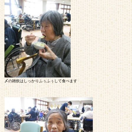
〆の雑炊はしっかりふぅふぅして食べます