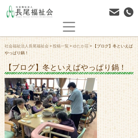
社会福祉法人長尾福祉会
>
投稿一覧
>
ゆたか荘
>
【ブログ】冬といえば
やっぱり鍋！
【ブログ】冬といえばやっぱり鍋！