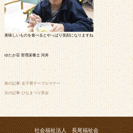
美味しいものを食べるとやっぱり笑顔になりますね
ゆたか荘 管理栄養士 河井
前の記事: 女子寮テーブルマナー
次の記事: ひなまつり茶会
社会福祉法人 長尾福祉会