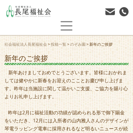
社会福祉法人長尾福祉会
>
投稿一覧
>
のぞみ園
>
新年のご挨拶
新年のご挨拶
新年あけましておめでとうございます。皆様におかれま
しては健やかに新春をお迎えのこことお慶び申し上げま
す。昨年は当施設に関して温かいご支援、ご協力を賜り心
よりお礼申し上げます。
昨年は2月に福祉活動の功績が認められる形で御下賜金
をいただき、12月には入所者の山内雅人さんのデザインが
琴電ラッピング電車に採用されるなど明るいニュースが続