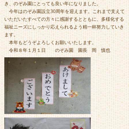
き、のぞみ園にとっても良い年になりました。
今年はのぞみ園設立30周年を迎えます。これまで支えて
いただいたすべての方々に感謝するとともに、多様化する
福祉ニーズにしっかり応えられるよう精一杯努力していき
ます。
本年もどうぞよろしくお願いいたします。
令和８年１月１日
のぞみ園 園長 岡 慎也