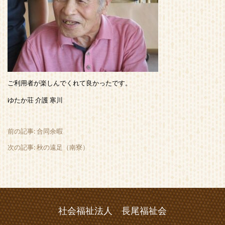
ご利用者が楽しんでくれて良かったです。
ゆたか荘 介護 寒川
前の記事: 合同余暇
次の記事: 秋の遠足（南寮）
社会福祉法人 長尾福祉会