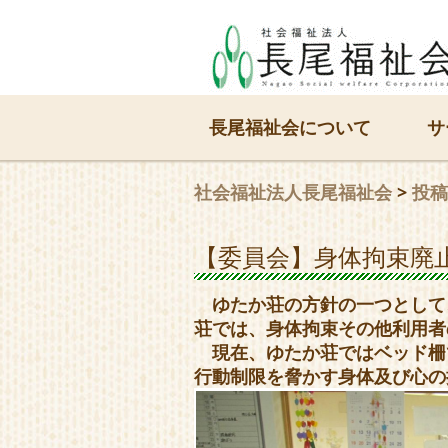
長尾福祉会について
サ
社会福祉法人長尾福祉会
>
投稿
【委員会】身体拘束廃
ゆたか荘の方針の一つとして
荘では、身体拘束その他利用者
現在、ゆたか荘ではベッド柵
行動制限を脅かす身体及び心の