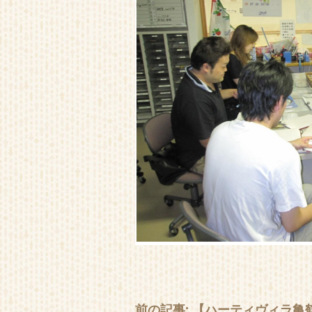
前の記事: 【ハーティヴィラ亀