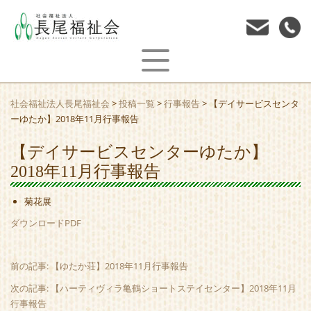
社会福祉法人長尾福祉会
>
投稿一覧
>
行事報告
>
【デイサービスセンタ
ーゆたか】2018年11月行事報告
【デイサービスセンターゆたか】
2018年11月行事報告
菊花展
ダウンロードPDF
前の記事: 【ゆたか荘】2018年11月行事報告
次の記事: 【ハーティヴィラ亀鶴ショートステイセンター】2018年11月
行事報告